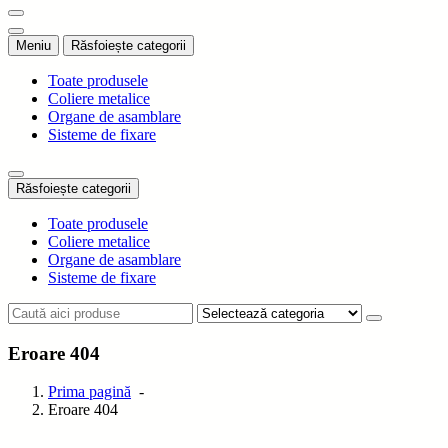
IDEEA DVS PROIECTUL NOSTRU
Meniu
Răsfoiește categorii
Toate produsele
Coliere metalice
Organe de asamblare
Sisteme de fixare
Răsfoiește categorii
Toate produsele
Coliere metalice
Organe de asamblare
Sisteme de fixare
Eroare 404
Prima pagină
-
Eroare 404