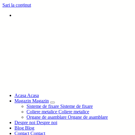
Sari la conținut
IDEEA DVS PROIECTUL NOSTRU
Acasa
Acasa
Magazin
Magazin
Sisteme de fixare
Sisteme de fixare
Coliere metalice
Coliere metalice
Organe de asamblare
Organe de asamblare
Despre noi
Despre noi
Blog
Blog
Contact
Contact