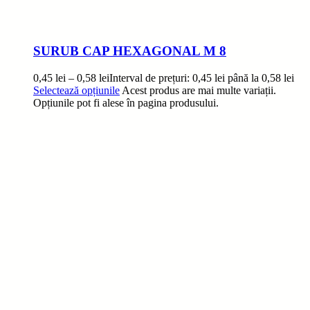
SURUB CAP HEXAGONAL M 8
0,45
lei
–
0,58
lei
Interval de prețuri: 0,45 lei până la 0,58 lei
Selectează opțiunile
Acest produs are mai multe variații.
Opțiunile pot fi alese în pagina produsului.