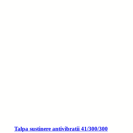
Talpa sustinere antivibratii 41/300/300